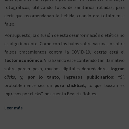
fotográficos, utilizando fotos de sanitarios robadas, para
decir que recomendaban la bebida, cuando era totalmente
falso.
Por supuesto, la difusión de esta desinformación dietética no
es algo inocente. Como con los bulos sobre vacunas o sobre
falsos tratamientos contra la COVID-19, detrás está el
factor económico
. Viralizando este contenido tan llamativo
sobre perder peso, muchos digitales depredadores
logran
clicks
, y, por lo tanto, ingresos publicitarios:
“Sí,
probablemente sea un
puro clickbait
, lo que buscan es
ingresos por clicks”, nos cuenta Beatriz Robles.
Leer más