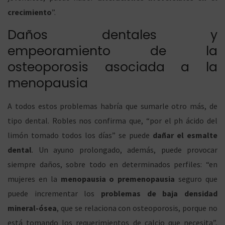
crecimiento
”.
Daños dentales y
empeoramiento de la
osteoporosis asociada a la
menopausia
A todos estos problemas habría que sumarle otro más, de
tipo dental. Robles nos confirma que, “por el ph ácido del
limón tomado todos los días” se puede
dañar el esmalte
dental
. Un ayuno prolongado, además, puede provocar
siempre daños, sobre todo en determinados perfiles: “en
mujeres en la
menopausia o premenopausia
seguro que
puede incrementar los
problemas de baja densidad
mineral-ósea
, que se relaciona con osteoporosis, porque no
está tomando los requerimientos de calcio que necesita”,