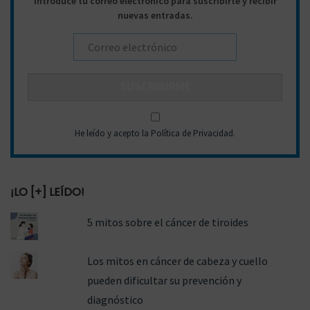
Introduce tu correo electrónico para suscribirte y recibir
:
nuevas entradas.
He leído y acepto la Política de Privacidad
.
¡LO [+] LEÍDO!
5 mitos sobre el cáncer de tiroides
Los mitos en cáncer de cabeza y cuello
pueden dificultar su prevención y
diagnóstico