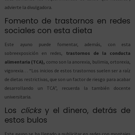
advierte la divulgadora.
Fomento de trastornos en redes
sociales con esta dieta
Este ayuno puede fomentar, además, con esta
sobreexposición en redes,
trastornos de la conducta
alimentaria (TCA),
como son la anorexia, bulimia, ortorexia,
vigorexia… “Los inicios de estos trastornos suelen ser a raíz
de dietas restrictivas, que son un factor de riesgo para acabar
desarrollando un TCA”, recuerda la también docente
universitaria.
Los
clicks
y el dinero, detrás de
estos bulos
Este ayuno se ha llegado a publicitar en redes con montajes