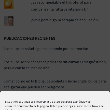
¿Es recomendable el hidroferol para
compensar la falta de vitamina D?
¿Sirve para algo la terapia de andulación?
PUBLICACIONES RECIENTES
Los bulos de salud siguen entrando por la emoción
Los bulos sobre cáncer de próstata dificultan el diagnóstico y
perjudican la calidad de vida
Comer como en la Biblia, paleodieta y leche cruda: bulos para
adelgazar que pueden ser peligrosos
Este sitio web utiliza cookies propias y de terceros para el análisis y la
visualización correcta de la página. Usted puede elegir sus opciones a través de