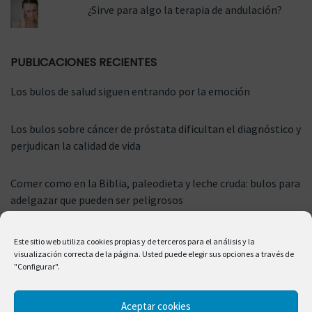
¿Sirve para algo la terapia de andulación?
PUBLICACIONES RECIENTES
Los bulos de salud siguen entrando por la emoción
Los bulos sobre cáncer de próstata dificultan el diagnóstico y
perjudican la calidad de vida
Comer como en la Biblia, paleodieta y leche cruda: bulos para
adelgazar que pueden ser peligrosos
Este sitio web utiliza cookies propias y de terceros para el análisis y la
visualización correcta de la página. Usted puede elegir sus opciones a través de
"Configurar".
Aceptar cookies