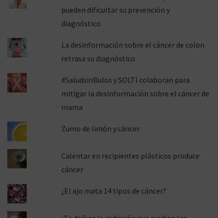
pueden dificultar su prevención y
ó
diagnóstico
La desinformación sobre el cáncer de colon
retrasa su diagnóstico
n
#SaludsinBulos y SOLTI colaboran para
mitigar la desinformación sobre el cáncer de
mama
Zumo de limón y cáncer
Calentar en recipientes plásticos produce
cáncer
¿El ajo mata 14 tipos de cáncer?
¿Es dañina la radiación que reciben los