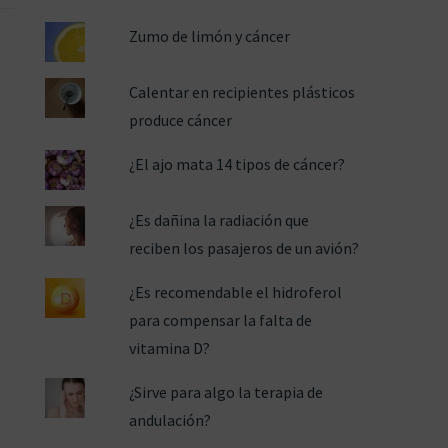
Zumo de limón y cáncer
Calentar en recipientes plásticos
produce cáncer
¿El ajo mata 14 tipos de cáncer?
¿Es dañina la radiación que
reciben los pasajeros de un avión?
¿Es recomendable el hidroferol
para compensar la falta de
vitamina D?
¿Sirve para algo la terapia de
andulación?