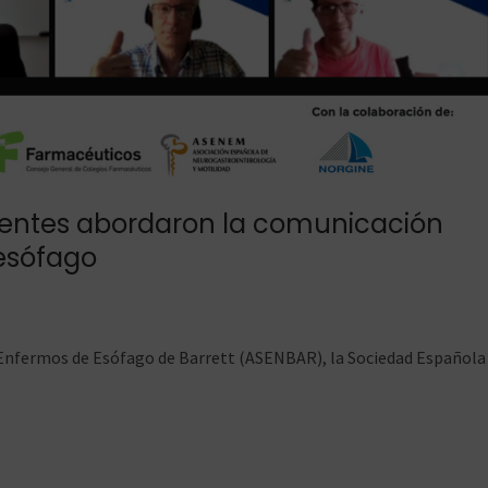
cientes abordaron la comunicación
 esófago
de Enfermos de Esófago de Barrett (ASENBAR), la Sociedad Española