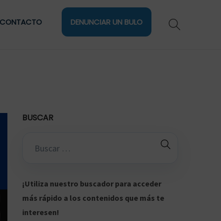
CONTACTO
DENUNCIAR UN BULO
BUSCAR
B
ú
s
q
¡Utiliza nuestro buscador para acceder
u
más rápido a los contenidos que más te
e
interesen!