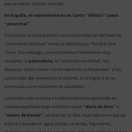
que un menú: ofrecen sentido.
ó
En España, el equivalente no es tanto “bíblico” como
“ancestral”
En España no parece existir una comunidad tan definida de
n
“comedores bíblicos” como la descrita por
The New York
Times
. Sin embargo, sí encontramos fenómenos muy
cercanos: la
paleodieta
, la “nutrición evolutiva”, los
discursos sobre comer “como nuestros antepasados” y los
contenidos que presentan lo natural, lo antiguo o lo no
procesado como sinónimo de saludable.
La versión más cercana a la dieta bíblica ha aparecido en
medios españoles bajo nombres como
“dieta de Dios”
o
“Ayuno de Daniel”
, un plan de 21 días inspirado en un pasaje
bíblico y basado en agua, frutas, verduras, legumbres,