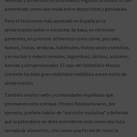
semillas y alimentos no procesados. Algunos artículos lo han
presentado como una moda entre deportistas y gimnasios.
Pero el fenómeno más asentado en España es la
alimentación paleo o evolutiva. Se basa, en términos
generales, en priorizar alimentos como carne, pescado,
huevos, frutas, verduras, tubérculos, frutos secos y semillas,
y en excluir o reducir cereales, legumbres, lácteos, azúcares,
harinas y ultraprocesados. El caso del futbolista Marcos
Llorente ha dado gran visibilidad mediática a este estilo de
alimentación.
También existen webs y comunidades españolas que
promueven este enfoque. Fitness Revolucionario, por
ejemplo, prefiere hablar de “nutrición evolutiva” y defiende
que la paleodieta no debe entenderse solo como una lista
cerrada de alimentos, sino como una forma de mirar la