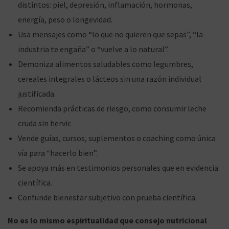
distintos: piel, depresión, inflamación, hormonas,
energía, peso o longevidad.
Usa mensajes como “lo que no quieren que sepas”, “la
industria te engaña” o “vuelve a lo natural”.
Demoniza alimentos saludables como legumbres,
cereales integrales o lácteos sin una razón individual
justificada.
Recomienda prácticas de riesgo, como consumir leche
cruda sin hervir.
Vende guías, cursos, suplementos o coaching como única
vía para “hacerlo bien”.
Se apoya más en testimonios personales que en evidencia
científica.
Confunde bienestar subjetivo con prueba científica.
No es lo mismo espiritualidad que consejo nutricional