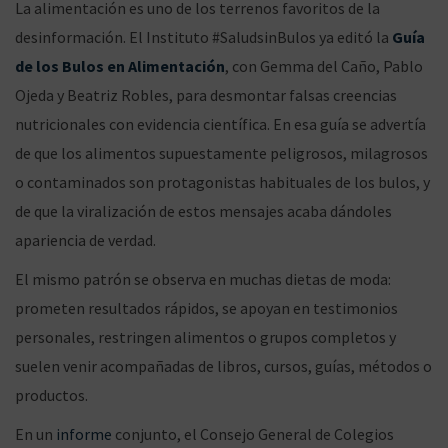
La alimentación es uno de los terrenos favoritos de la
desinformación. El Instituto #SaludsinBulos ya editó la
Guía
de los Bulos en Alimentación
, con Gemma del Caño, Pablo
Ojeda y Beatriz Robles, para desmontar falsas creencias
nutricionales con evidencia científica. En esa guía se advertía
de que los alimentos supuestamente peligrosos, milagrosos
o contaminados son protagonistas habituales de los bulos, y
de que la viralización de estos mensajes acaba dándoles
apariencia de verdad.
El mismo patrón se observa en muchas dietas de moda:
prometen resultados rápidos, se apoyan en testimonios
personales, restringen alimentos o grupos completos y
suelen venir acompañadas de libros, cursos, guías, métodos o
productos.
En un
informe
conjunto, el Consejo General de Colegios