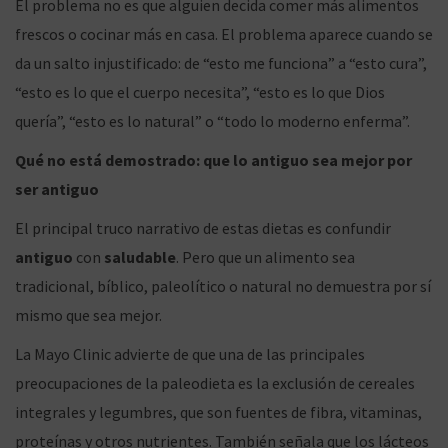
El problema no es que alguien decida comer más alimentos
frescos o cocinar más en casa. El problema aparece cuando se
da un salto injustificado: de “esto me funciona” a “esto cura”,
“esto es lo que el cuerpo necesita”, “esto es lo que Dios
quería”, “esto es lo natural” o “todo lo moderno enferma”.
Qué no está demostrado: que lo antiguo sea mejor por
ser antiguo
El principal truco narrativo de estas dietas es confundir
antiguo
con
saludable
. Pero que un alimento sea
tradicional, bíblico, paleolítico o natural no demuestra por sí
mismo que sea mejor.
La Mayo Clinic advierte de que una de las principales
preocupaciones de la paleodieta es la exclusión de cereales
integrales y legumbres, que son fuentes de fibra, vitaminas,
proteínas y otros nutrientes. También señala que los lácteos