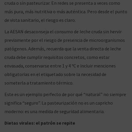
cruda o sin pasteurizar. En redes se presenta a veces como
más pura, más nutritiva o más auténtica. Pero desde el punto
de vista sanitario, el riesgo es claro.
La AESAN desaconseja el consumo de leche cruda sin hervir
previamente por el riesgo de presencia de microorganismos
patógenos. Además, recuerda que la venta directa de leche
cruda debe cumplir requisitos concretos, como estar
envasada, conservarse entre 1 y 4 ºC e incluir menciones
obligatorias en el etiquetado sobre la necesidad de
someterla a tratamiento térmico.
Este es un ejemplo perfecto de por qué “natural” no siempre
significa “seguro”. La pasteurización no es un capricho
moderno: es una medida de seguridad alimentaria.
Dietas virales: el patrón se repite