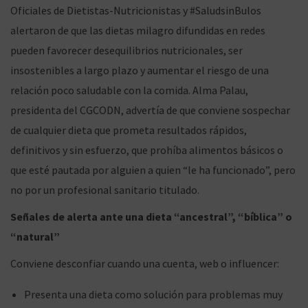
Oficiales de Dietistas-Nutricionistas y #SaludsinBulos
alertaron de que las dietas milagro difundidas en redes
pueden favorecer desequilibrios nutricionales, ser
insostenibles a largo plazo y aumentar el riesgo de una
relación poco saludable con la comida. Alma Palau,
presidenta del CGCODN, advertía de que conviene sospechar
de cualquier dieta que prometa resultados rápidos,
definitivos y sin esfuerzo, que prohíba alimentos básicos o
que esté pautada por alguien a quien “le ha funcionado”, pero
no por un profesional sanitario titulado.
Señales de alerta ante una dieta “ancestral”, “bíblica” o
“natural”
Conviene desconfiar cuando una cuenta, web o influencer:
Presenta una dieta como solución para problemas muy