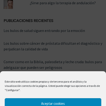
¿Sirve para algo la terapia de andulación?
PUBLICACIONES RECIENTES
Los bulos de salud siguen entrando por la emoción
Los bulos sobre cáncer de próstata dificultan el diagnóstico y
perjudican la calidad de vida
Comer como en la Biblia, paleodieta y leche cruda: bulos para
adelgazar que pueden ser peligrosos
Este sitio web utiliza cookies propias y de terceros para el análisis y la
visualización correcta de la página. Usted puede elegir sus opciones a través de
"Configurar".
Aceptar cookies