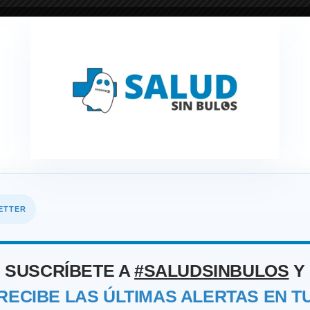
ETTER
SUSCRÍBETE A
#SALUDSINBULOS
Y
RECIBE LAS ÚLTIMAS ALERTAS EN T