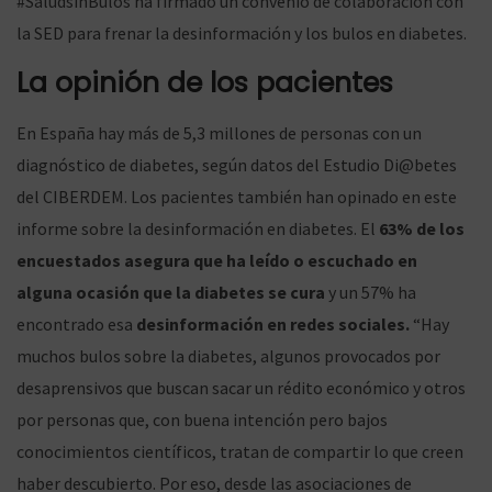
#SaludsinBulos ha firmado un convenio de colaboración con
ó
la SED para frenar la desinformación y los bulos en diabetes.
La opinión de los pacientes
En España hay más de 5,3 millones de personas con un
n
diagnóstico de diabetes, según datos del Estudio Di@betes
del CIBERDEM. Los pacientes también han opinado en este
informe sobre la desinformación en diabetes. El
63% de los
encuestados asegura que ha leído o escuchado en
alguna ocasión que la diabetes se cura
y un 57% ha
encontrado esa
desinformación en redes sociales.
“Hay
muchos bulos sobre la diabetes, algunos provocados por
desaprensivos que buscan sacar un rédito económico y otros
por personas que, con buena intención pero bajos
conocimientos científicos, tratan de compartir lo que creen
haber descubierto. Por eso, desde las asociaciones de