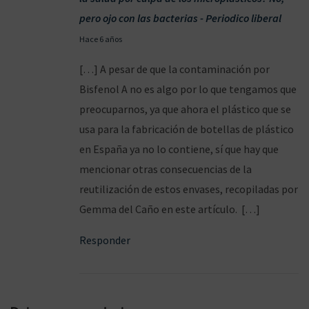
pero ojo con las bacterias - Periodico liberal
2
Hace 6 años
6
[…] A pesar de que la contaminación por
/
Bisfenol A no es algo por lo que tengamos que
1
preocuparnos, ya que ahora el plástico que se
0
usa para la fabricación de botellas de plástico
/
en España ya no lo contiene, sí que hay que
2
mencionar otras consecuencias de la
0
reutilización de estos envases, recopiladas por
2
Gemma del Caño en este artículo. […]
0
Responder