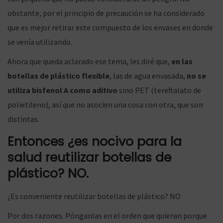
ó
obstante, por el principio de precaución se ha considerado
que es mejor retirar este compuesto de los envases en donde
se venía utilizando.
n
Ahora que queda aclarado ese tema, les diré que,
en las
botellas de plástico flexible
, las de agua envasada,
no se
utiliza bisfenol A como aditivo
sino PET (tereftalato de
polietileno), así que no asocien una cosa con otra, que son
distintas.
Entonces ¿es nocivo para la
salud reutilizar botellas de
plástico? NO.
¿Es conveniente reutilizar botellas de plástico? NO
Por dos razones. Pónganlas en el orden que quieran porque