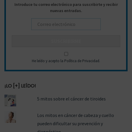
Introduce tu correo electrónico para suscribirte y recibir
:
nuevas entradas.
He leído y acepto la Política de Privacidad
.
¡LO [+] LEÍDO!
5 mitos sobre el cáncer de tiroides
Los mitos en cáncer de cabeza y cuello
pueden dificultar su prevención y
diagnóstico