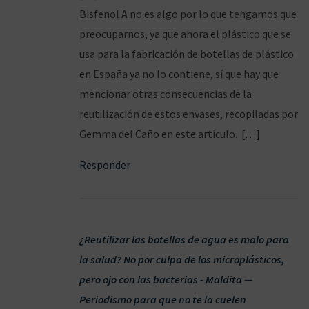
/
Bisfenol A no es algo por lo que tengamos que
0
preocuparnos, ya que ahora el plástico que se
1
usa para la fabricación de botellas de plástico
/
en España ya no lo contiene, sí que hay que
2
mencionar otras consecuencias de la
0
reutilización de estos envases, recopiladas por
2
Gemma del Caño en este artículo. […]
0
Responder
¿Reutilizar las botellas de agua es malo para
la salud? No por culpa de los microplásticos,
pero ojo con las bacterias - Maldita —
Periodismo para que no te la cuelen