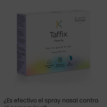
l
¿Es efectivo el spray nasal contra