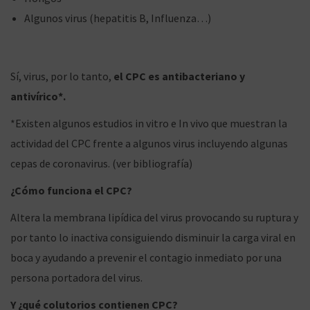
Algunos virus (hepatitis B, Influenza…)
Sí, virus, por lo tanto,
el CPC es antibacteriano y
antivírico*.
*Existen algunos estudios in vitro e In vivo que muestran la
actividad del CPC frente a algunos virus incluyendo algunas
cepas de coronavirus. (ver bibliografía)
¿Cómo funciona el CPC?
Altera la membrana lipídica del virus provocando su ruptura y
por tanto lo inactiva consiguiendo disminuir la carga viral en
boca y ayudando a prevenir el contagio inmediato por una
persona portadora del virus.
Y ¿qué colutorios contienen CPC?