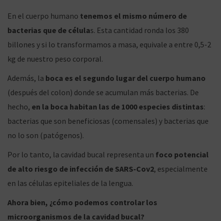
En el cuerpo humano
tenemos el mismo número de
bacterias que de célula
s. Esta cantidad ronda los 380
billones y si lo transformamos a masa, equivale a entre 0,5-2
kg de nuestro peso corporal.
Además, la
boca es el segundo lugar del cuerpo humano
(después del colon) donde se acumulan más bacterias. De
hecho,
en la boca habitan las de 1000 especies distintas
:
bacterias que son beneficiosas (comensales) y bacterias que
no lo son (patógenos).
Por lo tanto, la cavidad bucal representa un
foco potencial
de alto riesgo de infección de SARS-Cov2
, especialmente
en las células epiteliales de la lengua.
Ahora bien, ¿cómo podemos controlar los
microorganismos de la cavidad bucal?