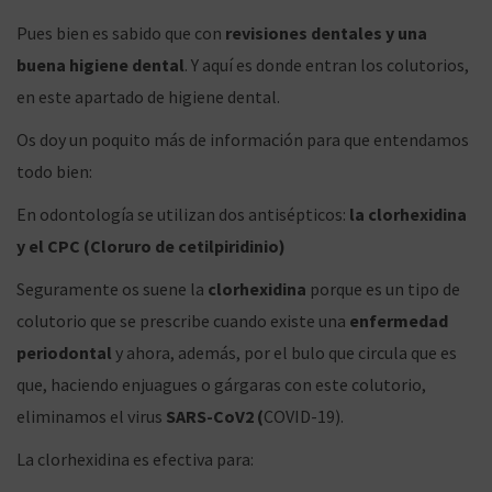
Pues bien es sabido que con
revisiones dentales y una
buena higiene dental
. Y aquí es donde entran los colutorios,
en este apartado de higiene dental.
Os doy un poquito más de información para que entendamos
todo bien:
En odontología se utilizan dos antisépticos:
la clorhexidina
y el CPC (Cloruro de cetilpiridinio)
Seguramente os suene la
clorhexidina
porque es un tipo de
colutorio que se prescribe cuando existe una
enfermedad
periodontal
y ahora, además, por el bulo que circula que es
que, haciendo enjuagues o gárgaras con este colutorio,
eliminamos el virus
SARS-CoV2 (
COVID-19).
La clorhexidina es efectiva para: