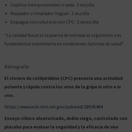
Cepillos interproximales o seda- 1 vez/día
Raspador o limpiador lingual- 1 vez/día
Enjuague con colutorio con CPC- 2 veces/día
“La cavidad bucal es la puerta de entrada al organismo y es
fundamental mantenerla en condiciones óptimas de salud”
Bibliografía:
El cloruro de cetilpiridinio (CPC) presenta una actividad
potente y rápida contra los virus de la gripe
in vitro
e
in
vivo
.
https://www.ncbi.nlm.nih.gov/pubmed/28936484
Ensayo clínico aleatorizado, doble ciego, controlado con
placebo para evaluar la seguridad y la eficacia de una