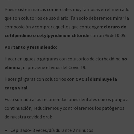
Pues existen marcas comerciales muy famosas en el mercado
que son colutorios de uso diario. Tan solo deberemos mirar la
composición y comprar aquellos que contengan:
cloruro de
cetilpiridinio o
cetylpyridinium chloride
con un % del 0’05.
Por tanto y resumiendo:
Hacer enjugues o gárgaras con colutorios de clorhexidina
no
elimina
, ni previene el virus del Covid 19.
Hacer gárgaras con colutorios con
CPC sí disminuye la
carga viral
.
Esto sumado a las recomendaciones dentales que os pongo a
continuación, reduciremos y controlaremos los patógenos
de nuestra cavidad oral:
Cepillado- 3 veces/día durante 2 minutos