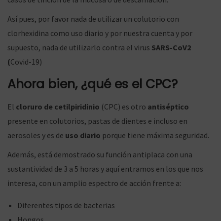
Así pues, por favor nada de utilizar un colutorio con
clorhexidina como uso diario y por nuestra cuenta y por
supuesto, nada de utilizarlo contra el virus
SARS-CoV2
(
Covid-19)
Ahora bien, ¿qué es el CPC?
El
cloruro de cetilpiridinio
(CPC) es otro
antiséptico
presente en colutorios, pastas de dientes e incluso en
aerosoles y es de
uso diario
porque tiene máxima seguridad.
Además, está demostrado su función antiplaca con una
sustantividad de 3 a 5 horas y aquí entramos en los que nos
interesa, con un amplio espectro de acción frente a:
Diferentes tipos de bacterias
Hongos