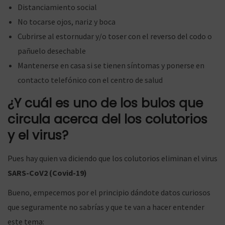
Distanciamiento social
ó
No tocarse ojos, nariz y boca
Cubrirse al estornudar y/o toser con el reverso del codo o
pañuelo desechable
n
Mantenerse en casa si se tienen síntomas y ponerse en
contacto telefónico con el centro de salud
¿Y cuál es uno de los bulos que
circula acerca del los colutorios
y el virus?
Pues hay quien va diciendo que los colutorios eliminan el virus
SARS-CoV2 (Covid-19)
Bueno, empecemos por el principio dándote datos curiosos
que seguramente no sabrías y que te van a hacer entender
este tema: