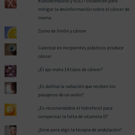
#SaludsinBulos y SOLTI colaboran para
mitigar la desinformación sobre el cáncer de
mama
Zumo de limón y cáncer
Calentar en recipientes plásticos produce
cáncer
¿El ajo mata 14 tipos de cáncer?
¿Es dañina la radiación que reciben los
pasajeros de un avión?
¿Es recomendable el hidroferol para
compensar la falta de vitamina D?
¿Sirve para algo la terapia de andulación?