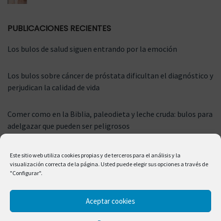
PUBLICACIONES RECIENTES
Los bulos de salud siguen entrando por la emoción
Los bulos sobre cáncer de próstata dificultan el diagnóstico y
perjudican la calidad de vida
Comer como en la Biblia, paleodieta y leche cruda: bulos para
adelgazar que pueden ser peligrosos
Este sitio web utiliza cookies propias y de terceros para el análisis y la
visualización correcta de la página. Usted puede elegir sus opciones a través de
"Configurar".
Aceptar cookies