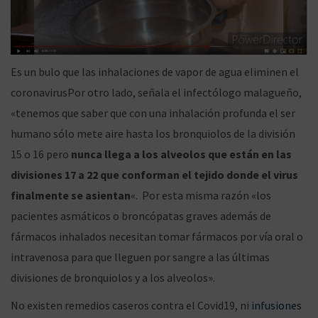
Es un bulo que las inhalaciones de vapor de agua eliminen el
coronavirusPor otro lado, señala el infectólogo malagueño,
«tenemos que saber que con una inhalación profunda el ser
humano sólo mete aire hasta los bronquiolos de la división
15 o 16 pero
nunca llega a los alveolos que están en las
divisiones 17 a 22 que conforman el tejido donde el virus
finalmente se asientan
«. Por esta misma razón «los
pacientes asmáticos o broncópatas graves además de
fármacos inhalados necesitan tomar fármacos por vía oral o
intravenosa para que lleguen por sangre a las últimas
divisiones de bronquiolos y a los alveolos».
No existen remedios caseros contra el Covid19, ni
infusiones