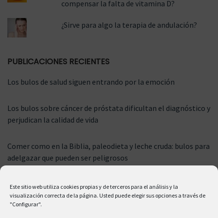
compensar la falta de vitamina D?
¿Sirve para algo la terapia de andulación?
PUBLICACIONES RECIENTES
Los bulos de salud siguen entrando por la emoción
Los bulos sobre cáncer de próstata dificultan el diagnóstico y
perjudican la calidad de vida
Comer como en la Biblia, paleodieta y leche cruda: bulos para
adelgazar que pueden ser peligrosos
Este sitio web utiliza cookies propias y de terceros para el análisis y la
visualización correcta de la página. Usted puede elegir sus opciones a través de
"Configurar".